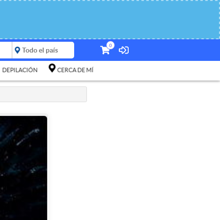
0
DEPILACIÓN
CERCA DE MÍ