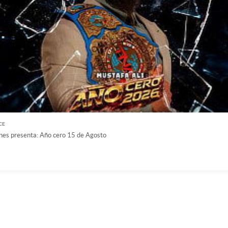
CE
nes presenta: Año cero 15 de Agosto