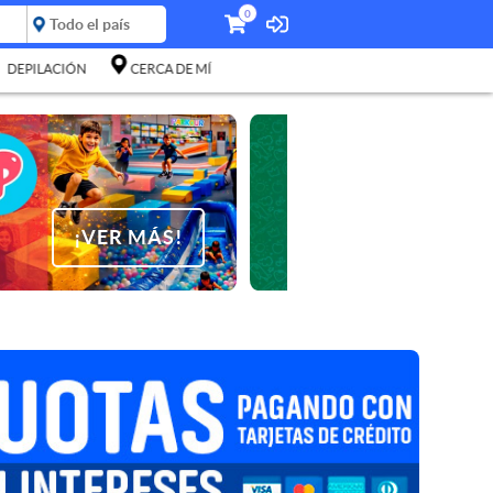
0
DEPILACIÓN
CERCA DE MÍ
¡VER MÁS!