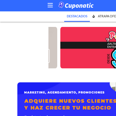
DESTACADOS
ATRAPA OFE
¡VER MÁS!