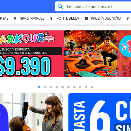
RTAS
SPA & MASAJES
PONTE BELLA
PRE DÍA DEL NIÑO