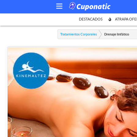
DESTACADOS
ATRAPA OFE
Tratamientos Corporales
Drenaje linfático