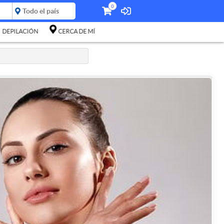
0
DEPILACIÓN
CERCA DE MÍ