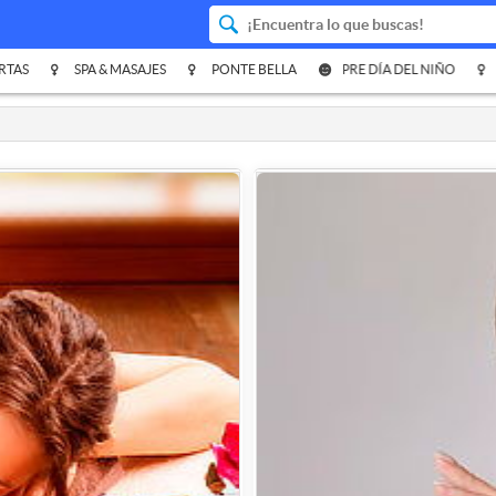
RTAS
SPA & MASAJES
PONTE BELLA
PRE DÍA DEL NIÑO