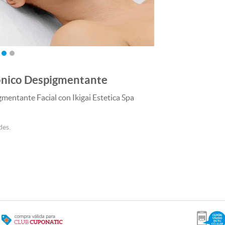
sónico Despigmentante
mentante Facial con Ikigai Estetica Spa
des.