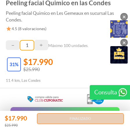
Peeling facial Quimico en las Condes
Peeling facial Quimico en Les Gemeaux en sucursal Las
×
Condes.
4.5
(
8
valoraciones)
×
–
+
Máximo
100
unidades.
$17.990
31
%
$25.990
11.4 km, Las Condes
Consulta
Regala esta Experiencia
$17.990
FINALIZADO
$25.990
REGALAR