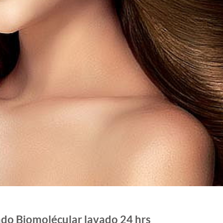
ado Biomolécular lavado 24 hrs