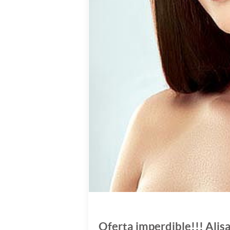
Oferta imperdible!!! Alis