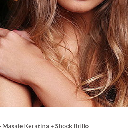
+ Masaje Keratina + Shock Brillo