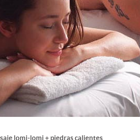
saje lomi-lomi + piedras calientes