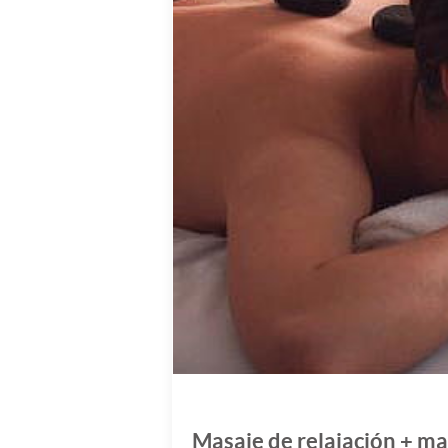
Masaje de relajación + ma