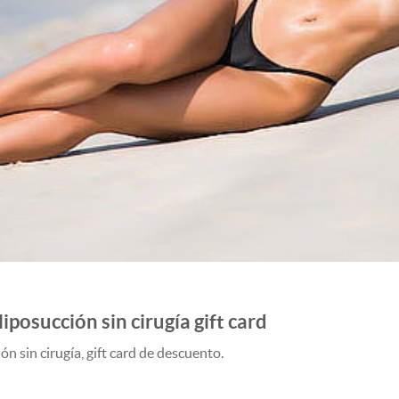
iposucción sin cirugía gift card
n sin cirugía, gift card de descuento.