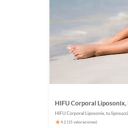
HIFU Corporal Liposonix, l
HIFU Corporal Liposonix, tu liposucció
4.2
(
15
valoraciones)