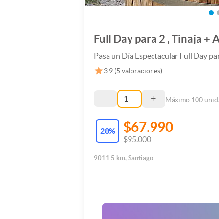
Full Day para 2 , Tinaja +
Pasa un Día Espectacular Full Day par
3.9
(
5
valoraciones)
–
+
Máximo
100
unid
$67.990
28
%
$95.000
9011.5 km, Santiago