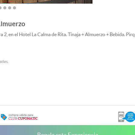
 Almuerzo
a 2, en el Hotel La Calma de Rita. Tinaja + Almuerzo + Bebida. Pir
ades.